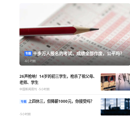
热点精选
十多万人报名的考试，成绩全部作废，
专题
-6小时前
26声枪响！14岁的初三学生，枪杀了祖父母、
老师、学生